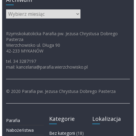
Archiwum
Rzymskokatolicka Parafia pw. Jezusa Chrystusa Dobrego
Pasterza
Wierzchowisko ul. Długa 90
42-233 MYKANÓW
tel. 34 3287197
mail: kancelaria@parafia.wierzchowisko.pl
© 2020 Parafia pw. Jezusa Chrystusa Dobrego Pasterza
Kategorie
Lokalizacja
Parafia
Nabożeństwa
Bez kategorii
(18)