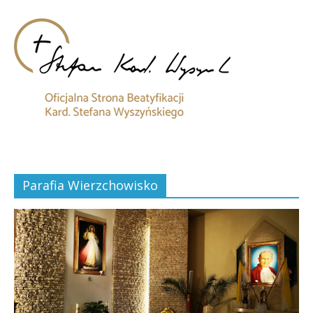
Parafia Wierzchowisko