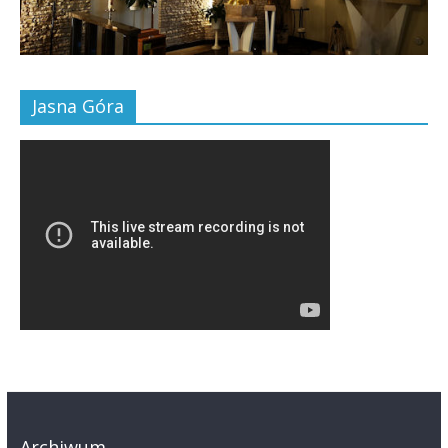
Jasna Góra
Archiwum