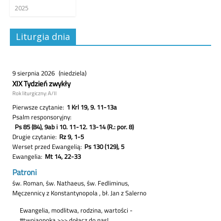
2025
Liturgia dnia