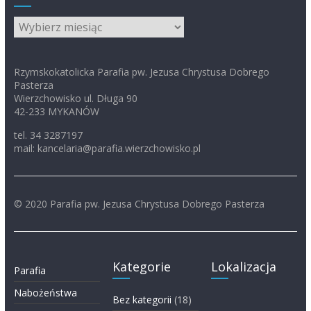
Archiwum
Rzymskokatolicka Parafia pw. Jezusa Chrystusa Dobrego
Pasterza
Wierzchowisko ul. Długa 90
42-233 MYKANÓW
tel. 34 3287197
mail: kancelaria@parafia.wierzchowisko.pl
© 2020 Parafia pw. Jezusa Chrystusa Dobrego Pasterza
Kategorie
Lokalizacja
Parafia
Nabożeństwa
Bez kategorii
(18)