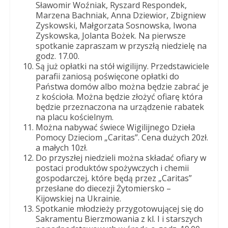
Sławomir Woźniak, Ryszard Respondek,
Marzena Bachniak, Anna Dziewior, Zbigniew
Zyskowski, Małgorzata Sosnowska, Iwona
Zyskowska, Jolanta Bożek. Na pierwsze
spotkanie zapraszam w przyszłą niedzielę na
godz. 17.00.
Są już opłatki na stół wigilijny. Przedstawiciele
parafii zaniosą poświęcone opłatki do
Państwa domów albo można będzie zabrać je
z kościoła. Można będzie złożyć ofiarę która
będzie przeznaczona na urządzenie rabatek
na placu kościelnym.
Można nabywać świece Wigilijnego Dzieła
Pomocy Dzieciom „Caritas”. Cena dużych 20zł.
a małych 10zł.
Do przyszłej niedzieli można składać ofiary w
postaci produktów spożywczych i chemii
gospodarczej, które będą przez „Caritas”
przesłane do diecezji Żytomiersko –
Kijowskiej na Ukrainie.
Spotkanie młodzieży przygotowującej się do
Sakramentu Bierzmowania z kl. I i starszych