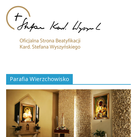
Parafia Wierzchowisko