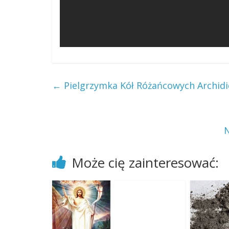
←
Pielgrzymka Kół Różańcowych Archidi
N
Może cię zainteresować: