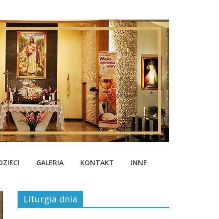
ZIECI
GALERIA
KONTAKT
INNE
Liturgia dnia