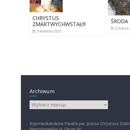
CHRYSTUS
ŚRODA
ZMARTWYCHWSTAŁ!!!
2 marca
3 kwietnia 2021
Archiwum
Archiwum
Rzymskokatolicka Parafia pw. Jezusa Chrystusa Dobr
Wierzchowisko ul. Długa 90