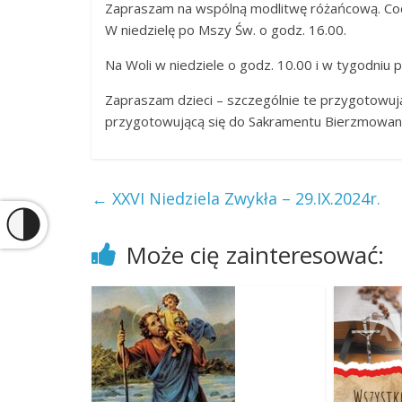
Zapraszam na wspólną modlitwę różańcową. Codz
W niedzielę po Mszy Św. o godz. 16.00.
Na Woli w niedziele o godz. 10.00 i w tygodniu
Zapraszam dzieci – szczególnie te przygotowują
przygotowującą się do Sakramentu Bierzmowania
←
XXVI Niedziela Zwykła – 29.IX.2024r.
Może cię zainteresować: