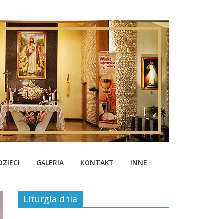
ZIECI
GALERIA
KONTAKT
INNE
Liturgia dnia