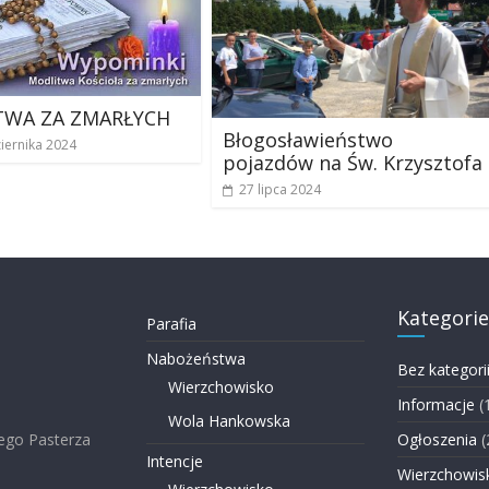
TWA ZA ZMARŁYCH
Błogosławieństwo
iernika 2024
pojazdów na Św. Krzysztofa
27 lipca 2024
Kategorie
Parafia
Nabożeństwa
Bez kategori
Wierzchowisko
Informacje
(
Wola Hankowska
ego Pasterza
Ogłoszenia
(
Intencje
Wierzchowis