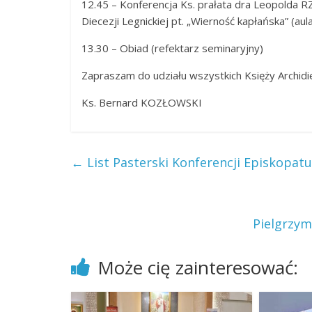
12.45 – Konferencja Ks. prałata dra Leopolda R
Diecezji Legnickiej pt. „Wierność kapłańska” (aul
13.30 – Obiad (refektarz seminaryjny)
Zapraszam do udziału wszystkich Księży Archidi
Ks. Bernard KOZŁOWSKI
←
List Pasterski Konferencji Episkopatu
Pielgrzym
Może cię zainteresować: