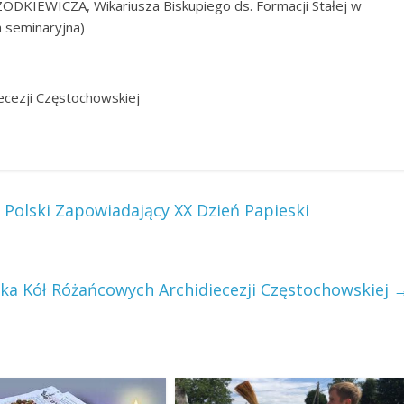
ZODKIEWICZA, Wikariusza Biskupiego ds. Formacji Stałej w
a seminaryjna)
ecezji Częstochowskiej
 Polski Zapowiadający XX Dzień Papieski
ka Kół Różańcowych Archidiecezji Częstochowskiej