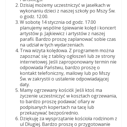
Dobrego
Dzisiaj możemy uczestniczyć w jasełkach w
Pasterza
wykonaniu dzieci z naszej szkoły po Mszy Św.
o godz. 12.00.
W sobotę 14 stycznia od godz. 17.00
planujemy wspólne śpiewanie kolęd i koncert
artystów p. Jajkiewicz i artystów z naszej
parafii. Bardzo proszę zaplanować sobie czas
na udział w tych wydarzeniach.
Trwa wizyta kolędowa. Z programem można
zapoznać się z tablicy ogłoszeń lub ze strony
internetowej. Jeśli zaproponowany termin nie
odpowiada Państwu, bardzo proszę o
kontakt telefoniczny, mailowy lub po Mszy
Św. w zakrystii o ustalenie odpowiadającej
daty.
Mamy ogrzewany kościół. Jeśli ktoś ma
życzenie uczestniczyć w kosztach ogrzewania,
to bardzo proszę podawać ofiary w
podpisanych kopertach na tacę lub
przekazywać bezpośrednio.
Dziękuję za wysprzątanie kościoła rodzinom z
ul Długiej. Bardzo proszę o przygotowanie