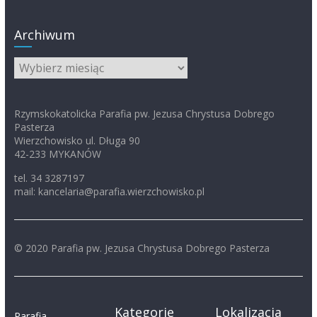
Archiwum
Archiwum
Rzymskokatolicka Parafia pw. Jezusa Chrystusa Dobrego
Pasterza
Wierzchowisko ul. Długa 90
42-233 MYKANÓW
tel. 34 3287197
mail: kancelaria@parafia.wierzchowisko.pl
© 2020 Parafia pw. Jezusa Chrystusa Dobrego Pasterza
Kategorie
Lokalizacja
Parafia