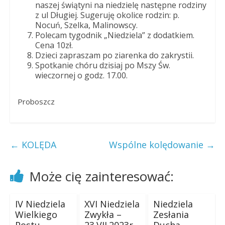
naszej świątyni na niedzielę następne rodziny
z ul Długiej. Sugeruję okolice rodzin: p.
Nocuń, Szelka, Malinowscy.
Polecam tygodnik „Niedziela” z dodatkiem.
Cena 10zł.
Dzieci zapraszam po ziarenka do zakrystii.
Spotkanie chóru dzisiaj po Mszy Św.
wieczornej o godz. 17.00.
Proboszcz
←
KOLĘDA
Wspólne kolędowanie
→
Może cię zainteresować:
IV Niedziela
XVI Niedziela
Niedziela
Wielkiego
Zwykła –
Zesłania