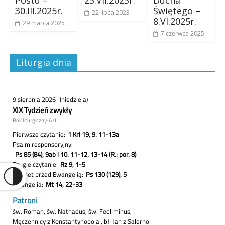
Postu –
23.VII.2023r.
Ducha
30.III.2025r.
Świętego –
22 lipca 2023
8.VI.2025r.
29 marca 2025
7 czerwca 2025
Liturgia dnia