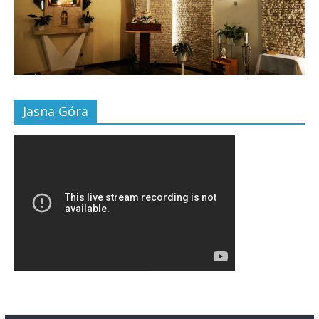
Jasna Góra