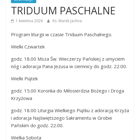
Dobrego
TRIDUUM PASCHALNE
Pasterza
1 kwietnia 2026
Ks. Marek Jachna
Program liturgii w czasie Triduum Paschalnego.
Wielki Czwartek
godz. 18.00 Msza Św. Wieczerzy Pańskiej z umyciem
nóg i adoracja Pana Jezusa w ciemnicy do godz. 22.00.
Wielki Piątek
godz. 15.00 Koronka do Miłosierdzia Bożego i Droga
Krzyżowa
godz. 18.00 Liturgia Wielkiego Piątku z adoracją Krzyża
i adoracja Najświętszego Sakramentu w Grobie
Pańskim do godz. 22.00.
Wielka Sobota