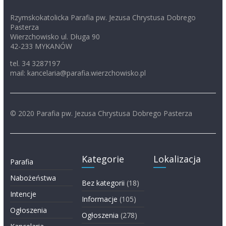
Rzymskokatolicka Parafia pw. Jezusa Chrystusa Dobrego
Pasterza
Wierzchowisko ul. Długa 90
42-233 MYKANÓW
tel. 34 3287197
mail: kancelaria@parafia.wierzchowisko.pl
© 2020 Parafia pw. Jezusa Chrystusa Dobrego Pasterza
Kategorie
Lokalizacja
Parafia
Nabożeństwa
Bez kategorii
(18)
Intencje
Informacje
(105)
Ogłoszenia
Ogłoszenia
(278)