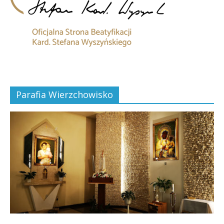
Parafia Wierzchowisko