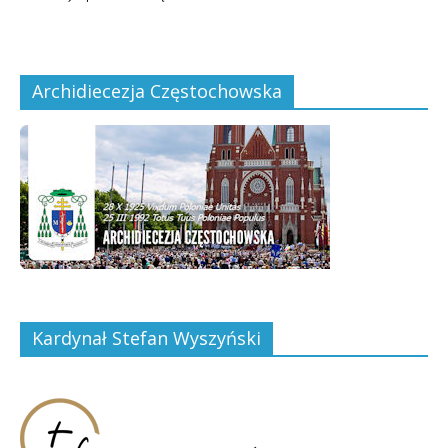
Archidiecezja Częstochowska
Kardynał Stefan Wyszyński