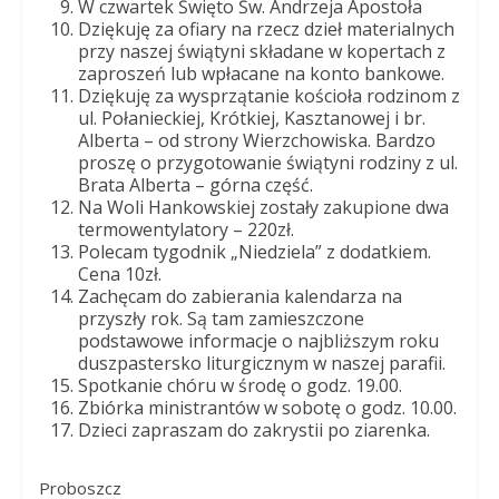
W czwartek Święto Św. Andrzeja Apostoła
Dziękuję za ofiary na rzecz dzieł materialnych
przy naszej świątyni składane w kopertach z
zaproszeń lub wpłacane na konto bankowe.
Dziękuję za wysprzątanie kościoła rodzinom z
ul. Połanieckiej, Krótkiej, Kasztanowej i br.
Alberta – od strony Wierzchowiska. Bardzo
proszę o przygotowanie świątyni rodziny z ul.
Brata Alberta – górna część.
Na Woli Hankowskiej zostały zakupione dwa
termowentylatory – 220zł.
Polecam tygodnik „Niedziela” z dodatkiem.
Cena 10zł.
Zachęcam do zabierania kalendarza na
przyszły rok. Są tam zamieszczone
podstawowe informacje o najbliższym roku
duszpastersko liturgicznym w naszej parafii.
Spotkanie chóru w środę o godz. 19.00.
Zbiórka ministrantów w sobotę o godz. 10.00.
Dzieci zapraszam do zakrystii po ziarenka.
Proboszcz