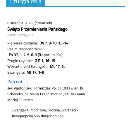
Liturgia dnia