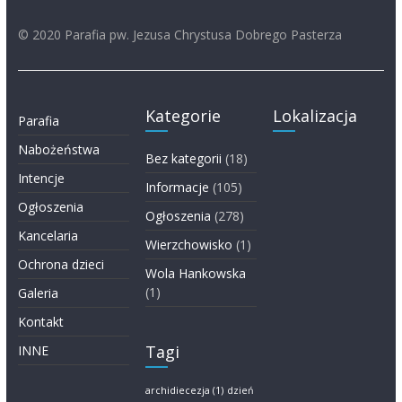
© 2020 Parafia pw. Jezusa Chrystusa Dobrego Pasterza
Kategorie
Lokalizacja
Parafia
Nabożeństwa
Bez kategorii
(18)
Intencje
Informacje
(105)
Ogłoszenia
Ogłoszenia
(278)
Kancelaria
Wierzchowisko
(1)
Ochrona dzieci
Wola Hankowska
(1)
Galeria
Kontakt
Tagi
INNE
archidiecezja
(1)
dzień