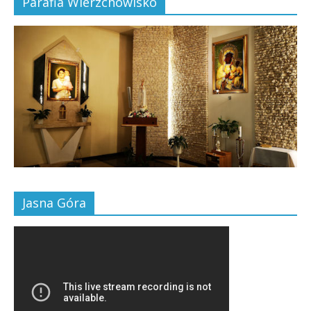
Parafia Wierzchowisko
Jasna Góra