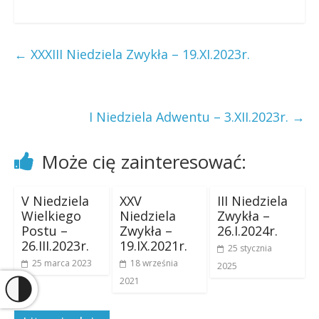
←
XXXIII Niedziela Zwykła – 19.XI.2023r.
I Niedziela Adwentu – 3.XII.2023r.
→
Może cię zainteresować:
V Niedziela
XXV
III Niedziela
Wielkiego
Niedziela
Zwykła –
Postu –
Zwykła –
26.I.2024r.
26.III.2023r.
19.IX.2021r.
25 stycznia
25 marca 2023
18 września
2025
2021