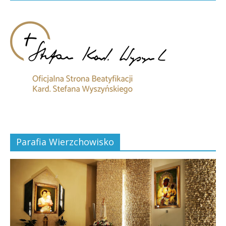
Parafia Wierzchowisko