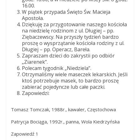
Dobrego
16.00.
Pasterza
W piątek przypada Święto Św. Macieja
Apostoła.
Dziękuję za przygotowanie naszego kościoła
na niedzielę rodzinom z ul. Długiej – pp.
Ziębaczewscy. Na przyszły tydzień bardzo
proszę o wysprzątanie kościoła rodziny z ul.
Długiej – pp. Operacz, Bareła.
Zapraszam dzieci do zakrystii po odbiór
„Ziarenek”.
Polecam tygodnik „Niedziela”.
Otrzymaliśmy wiele maseczek lekarskich. Jeśli
ktoś potrzebuje masek, to bardzo proszę
zabierać pojedyncze lub całe paczki.
Zapowiedzi:
Tomasz Tomczak, 1988r., kawaler, Częstochowa
Patrycja Bociąga, 1992r., panna, Wola Kiedrzyńska
Zapowiedź 1