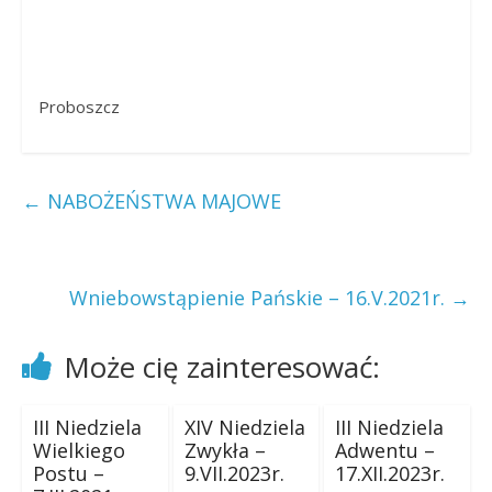
Proboszcz
←
NABOŻEŃSTWA MAJOWE
Wniebowstąpienie Pańskie – 16.V.2021r.
→
Może cię zainteresować:
III Niedziela
XIV Niedziela
III Niedziela
Wielkiego
Zwykła –
Adwentu –
Postu –
9.VII.2023r.
17.XII.2023r.