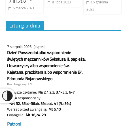
7.III.2021r.
8 lipca 2023
16 grudnia
6 marca 2021
2023
Liturgia dnia