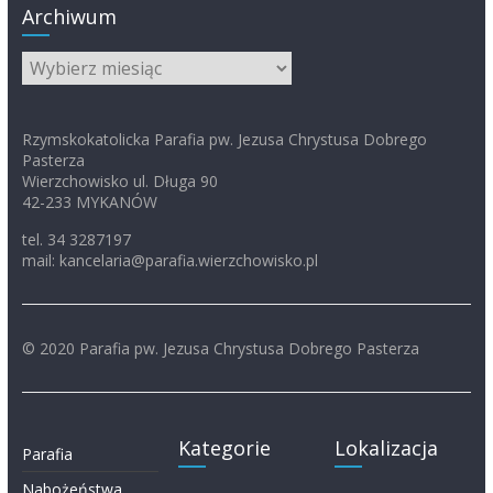
Archiwum
Archiwum
Rzymskokatolicka Parafia pw. Jezusa Chrystusa Dobrego
Pasterza
Wierzchowisko ul. Długa 90
42-233 MYKANÓW
tel. 34 3287197
mail: kancelaria@parafia.wierzchowisko.pl
© 2020 Parafia pw. Jezusa Chrystusa Dobrego Pasterza
Kategorie
Lokalizacja
Parafia
Nabożeństwa