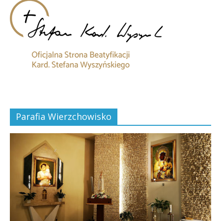
Parafia Wierzchowisko