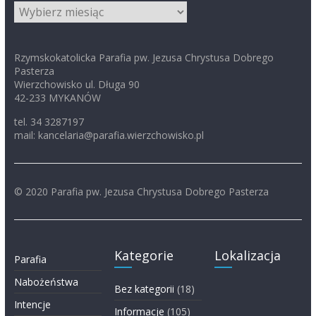
Archiwum
Rzymskokatolicka Parafia pw. Jezusa Chrystusa Dobrego
Pasterza
Wierzchowisko ul. Długa 90
42-233 MYKANÓW
tel. 34 3287197
mail: kancelaria@parafia.wierzchowisko.pl
© 2020 Parafia pw. Jezusa Chrystusa Dobrego Pasterza
Kategorie
Lokalizacja
Parafia
Nabożeństwa
Bez kategorii
(18)
Intencje
Informacje
(105)