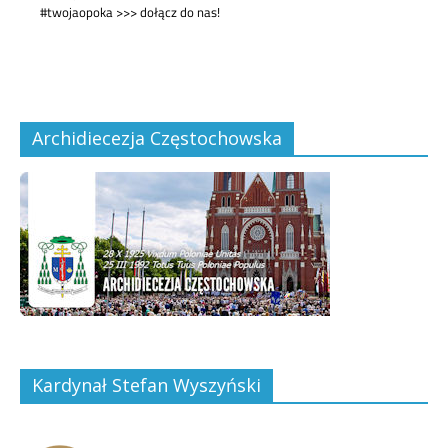
Archidiecezja Częstochowska
Kardynał Stefan Wyszyński