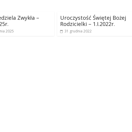
edziela Zwykła –
Uroczystość Świętej Bożej
25r.
Rodzicielki – 1.I.2022r.
nia 2025
31 grudnia 2022