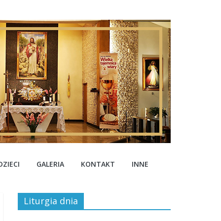
ZIECI
GALERIA
KONTAKT
INNE
Liturgia dnia