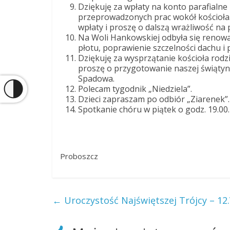
Dziękuję za wpłaty na konto parafialne
przeprowadzonych prac wokół kościoła.
wpłaty i proszę o dalszą wrażliwość na
Na Woli Hankowskiej odbyła się renowa
płotu, poprawienie szczelności dachu i
Dziękuję za wysprzątanie kościoła rodzi
proszę o przygotowanie naszej świątyni na
Spadowa.
Polecam tygodnik „Niedziela”.
Dzieci zapraszam po odbiór „Ziarenek”.
Spotkanie chóru w piątek o godz. 19.00.
Proboszcz
←
Uroczystość Najświętszej Trójcy – 12.