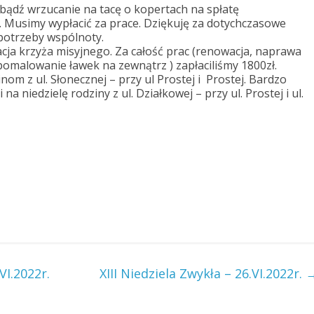
 bądź wrzucanie na tacę o kopertach na spłatę
 Musimy wypłacić za prace. Dziękuję za dotychczasowe
 potrzeby wspólnoty.
cja krzyża misyjnego. Za całość prac (renowacja, naprawa
 pomalowanie ławek na zewnątrz ) zapłaciliśmy 1800zł.
nom z ul. Słonecznej – przy ul Prostej i Prostej. Bardzo
 niedzielę rodziny z ul. Działkowej – przy ul. Prostej i ul.
VI.2022r.
XIII Niedziela Zwykła – 26.VI.2022r.