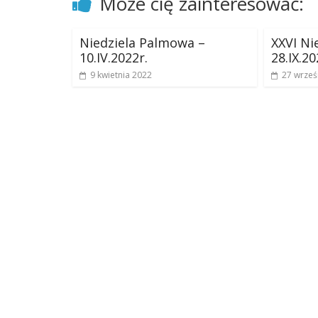
Może cię zainteresować:
Niedziela Palmowa –
XXVI Ni
10.IV.2022r.
28.IX.20
9 kwietnia 2022
27 wrześ