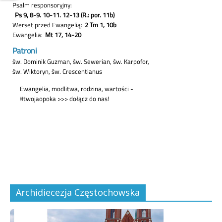
Archidiecezja Częstochowska