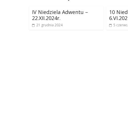
IV Niedziela Adwentu –
10 Nied
22.XII.2024r.
6.VI.202
21 grudnia 2024
5 czerwc