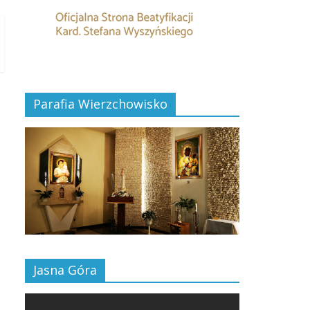
Parafia Wierzchowisko
Jasna Góra