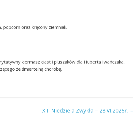
, popcorn oraz kręcony ziemniak.
rytatywny kiermasz ciast i pluszaków dla Huberta Iwańczaka,
zącego że śmiertelną chorobą.
XIII Niedziela Zwykła – 28.VI.2026r.