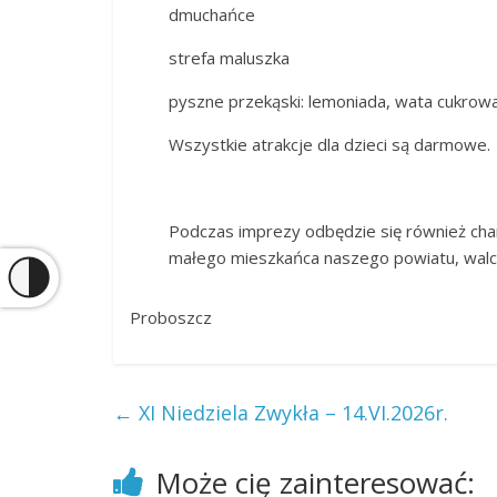
​dmuchańce
strefa maluszka
pyszne przekąski: lemoniada, wata cukrowa
Wszystkie atrakcje dla dzieci są darmowe.
​Podczas imprezy odbędzie się również cha
małego mieszkańca naszego powiatu, walc
Proboszcz
←
XI Niedziela Zwykła – 14.VI.2026r.
Może cię zainteresować: