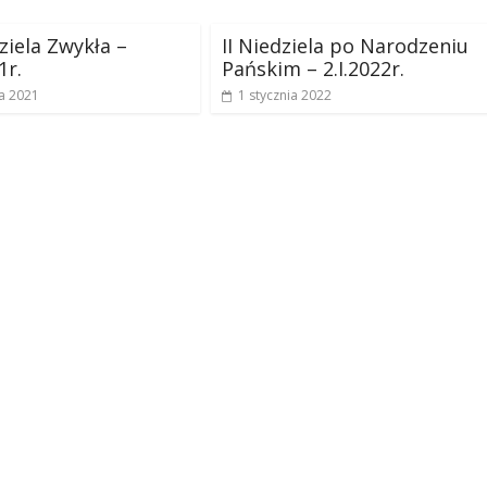
ziela Zwykła –
II Niedziela po Narodzeniu
1r.
Pańskim – 2.I.2022r.
a 2021
1 stycznia 2022