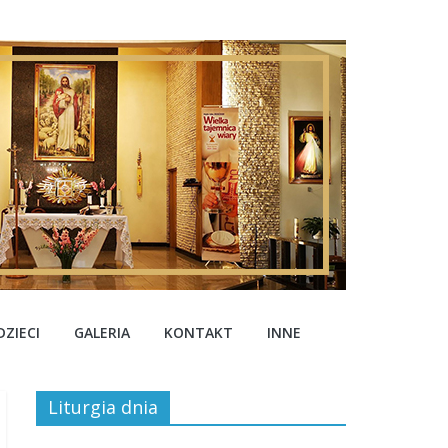
ZIECI
GALERIA
KONTAKT
INNE
Liturgia dnia