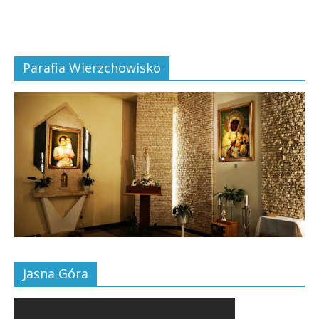
Parafia Wierzchowisko
Jasna Góra