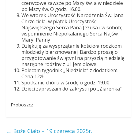
czerwcowe zawsze po Mszy św. a w niedziele
po Mszy św. O godz. 16.00.
We wtorek Uroczystość Narodzenia Św. Jana
Chrzciciela, w piątek Uroczystość
Najświętszego Serca Pana Jezusa i w sobotę
wspomnienie Niepokalanego Serca Najśw.
Maryi Panny
Dziękuję za wysprzątanie kościoła rodzicom
młodzieży bierzmowanej. Bardzo proszę o
przygotowanie świątyni na przyszłą niedzielę
następne rodziny z ul. Jemiołowej.
Polecam tygodnik „Niedziela” z dodatkiem.
Cena 12zł.
Spotkanie chóru w środę o godz. 19.00.
Dzieci zapraszam do zakrystii po „Ziarenka”.
Proboszcz
←
Boże Ciało – 19 czerwca 2025r.