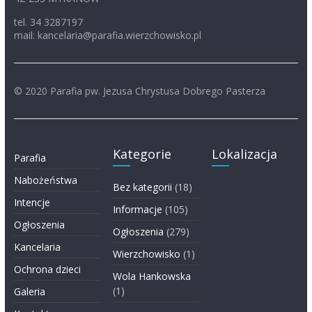
tel. 34 3287197
mail: kancelaria@parafia.wierzchowisko.pl
© 2020 Parafia pw. Jezusa Chrystusa Dobrego Pasterza
Kategorie
Lokalizacja
Parafia
Nabożeństwa
Bez kategorii
(18)
Intencje
Informacje
(105)
Ogłoszenia
Ogłoszenia
(279)
Kancelaria
Wierzchowisko
(1)
Ochrona dzieci
Wola Hankowska
(1)
Galeria