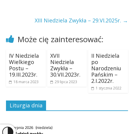
XIII Niedziela Zwykła – 29.VI.2025r.
→
Może cię zainteresować:
IV Niedziela
XVII
II Niedziela
Wielkiego
Niedziela
po
Postu –
Zwykła –
Narodzeniu
19.III.2023r.
30.VII.2023r.
Pańskim –
2.I.2022r.
18 marca 2023
29 lipca 2023
1 stycznia 2022
Liturgia dnia