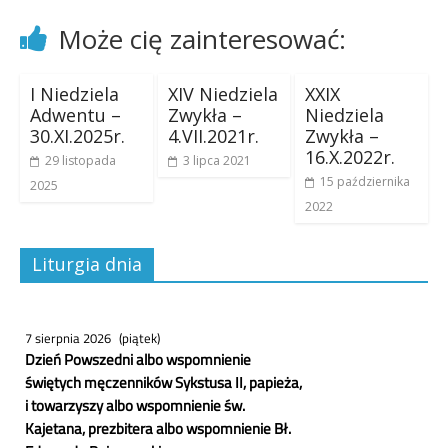
Może cię zainteresować:
I Niedziela
XIV Niedziela
XXIX
Adwentu –
Zwykła –
Niedziela
30.XI.2025r.
4.VII.2021r.
Zwykła –
16.X.2022r.
29 listopada
3 lipca 2021
15 października
2025
2022
Liturgia dnia