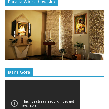
Parafia Wierzchowisko
Jasna Góra