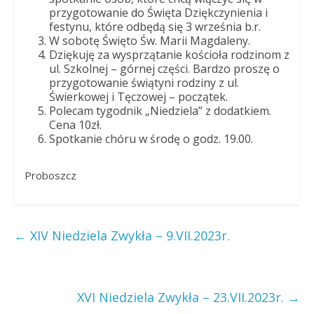
Dobrego
przygotowanie do Święta Dziękczynienia i
Pasterza
festynu, które odbędą się 3 września b.r.
W sobotę Święto Św. Marii Magdaleny.
Dziękuję za wysprzątanie kościoła rodzinom z
ul. Szkolnej – górnej części. Bardzo proszę o
przygotowanie świątyni rodziny z ul.
Świerkowej i Tęczowej – początek.
Polecam tygodnik „Niedziela” z dodatkiem.
Cena 10zł.
Spotkanie chóru w środę o godz. 19.00.
Proboszcz
←
XIV Niedziela Zwykła – 9.VII.2023r.
XVI Niedziela Zwykła – 23.VII.2023r.
→