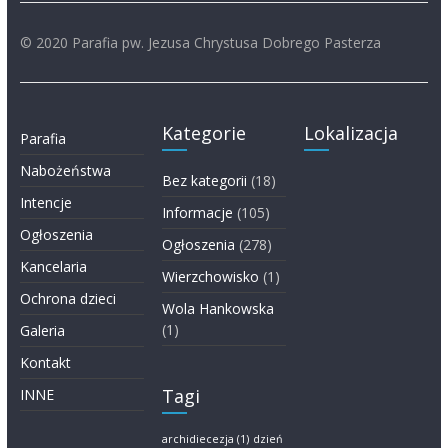
© 2020 Parafia pw. Jezusa Chrystusa Dobrego Pasterza
Kategorie
Lokalizacja
Parafia
Nabożeństwa
Bez kategorii
(18)
Intencje
Informacje
(105)
Ogłoszenia
Ogłoszenia
(278)
Kancelaria
Wierzchowisko
(1)
Ochrona dzieci
Wola Hankowska
(1)
Galeria
Kontakt
Tagi
INNE
archidiecezja
(1)
dzień