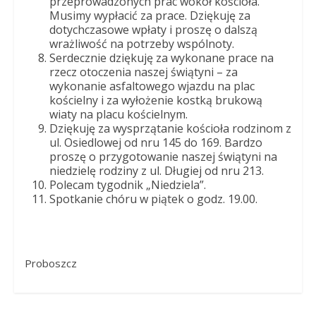
przeprowadzonych prac wokół kościoła.
Musimy wypłacić za prace. Dziękuję za
dotychczasowe wpłaty i proszę o dalszą
wrażliwość na potrzeby wspólnoty.
Serdecznie dziękuję za wykonane prace na
rzecz otoczenia naszej świątyni – za
wykonanie asfaltowego wjazdu na plac
kościelny i za wyłożenie kostką brukową
wiaty na placu kościelnym.
Dziękuję za wysprzątanie kościoła rodzinom z
ul. Osiedlowej od nru 145 do 169. Bardzo
proszę o przygotowanie naszej świątyni na
niedzielę rodziny z ul. Długiej od nru 213.
Polecam tygodnik „Niedziela”.
Spotkanie chóru w piątek o godz. 19.00.
Proboszcz