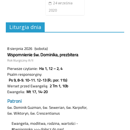
24 września
2020
Liturgia dnia