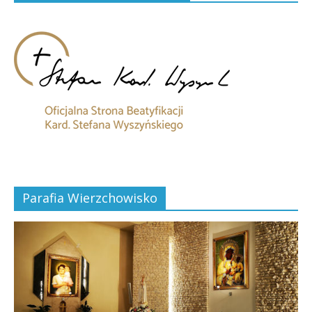
Parafia Wierzchowisko