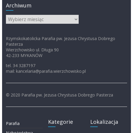
Archiwum
Archiwum
Rzymskokatolicka Parafia pw. Jezusa Chrystusa Dobrego
Pasterza
Wierzchowisko ul. Długa 90
42-233 MYKANÓW
tel. 34 3287197
mail: kancelaria@parafia.wierzchowisko.pl
© 2020 Parafia pw. Jezusa Chrystusa Dobrego Pasterza
Kategorie
Lokalizacja
Parafia
Nabożeństwa