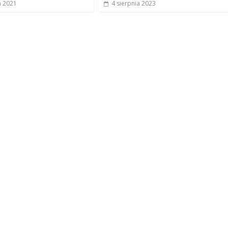
a 2021
4 sierpnia 2023