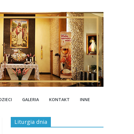
ZIECI
GALERIA
KONTAKT
INNE
Liturgia dnia