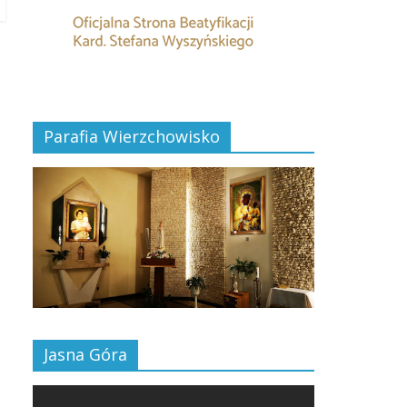
Parafia Wierzchowisko
Jasna Góra