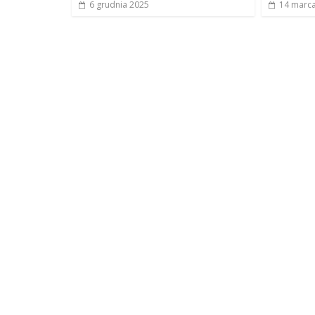
6 grudnia 2025
14 marc