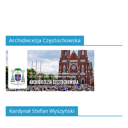
Archidiecezja Częstochowska
Kardynał Stefan Wyszyński