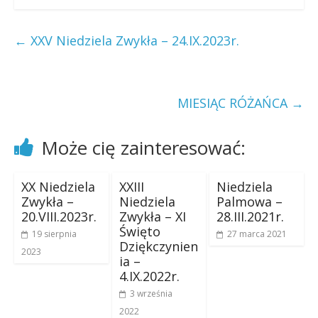
←
XXV Niedziela Zwykła – 24.IX.2023r.
MIESIĄC RÓŻAŃCA
→
Może cię zainteresować:
XX Niedziela
XXIII
Niedziela
Zwykła –
Niedziela
Palmowa –
20.VIII.2023r.
Zwykła – XI
28.III.2021r.
Święto
19 sierpnia
27 marca 2021
Dziękczynien
2023
ia –
4.IX.2022r.
3 września
2022