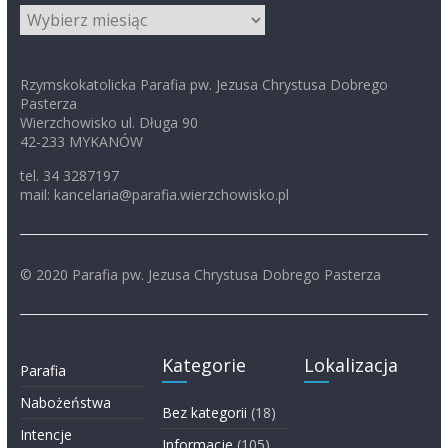
Archiwum
Rzymskokatolicka Parafia pw. Jezusa Chrystusa Dobrego
Pasterza
Wierzchowisko ul. Długa 90
42-233 MYKANÓW
tel. 34 3287197
mail: kancelaria@parafia.wierzchowisko.pl
© 2020 Parafia pw. Jezusa Chrystusa Dobrego Pasterza
Kategorie
Lokalizacja
Parafia
Nabożeństwa
Bez kategorii
(18)
Intencje
Informacje
(105)