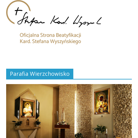
Parafia Wierzchowisko