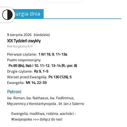
Liturgia dnia