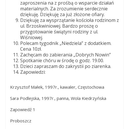
zaproszenia na z prośbą o wsparcie działań
materialnych. Za zrozumienie serdecznie
dziękuję. Dziękuję za już złożone ofiary.
Dziękuję za wysprzątanie kościoła rodzinom z
ul. Brzoskwiniowej. Bardzo proszę o
przygotowanie świątyni rodziny z ul.
Wiśniowej.
Polecam tygodnik „Niedziela” z dodatkiem.
Cena 10zł.
Zachęcam do zabierania „Dobrych Nowin”
Spotkanie chóru w środę o godz. 19.00.
Dzieci zapraszam do zakrystii po ziarenka.
Zapowiedzi:
Krzysztof Małek, 1997r., kawaler, Częstochowa
Sara Podlejska, 1997r., panna, Wola Kiedrzyńska
Zapowiedź 1
Proboszcz