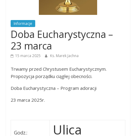
Dobrego
Pasterza
Informacje
Doba Eucharystyczna –
23 marca
15 marca 2025
Ks. Marek Jachna
Trwamy przed Chrystusem Eucharystycznym.
Propozycja porządku ciągłej obecności.
Doba Eucharystyczna – Program adoracji
23 marca 2025r.
Ulica
Godz.: