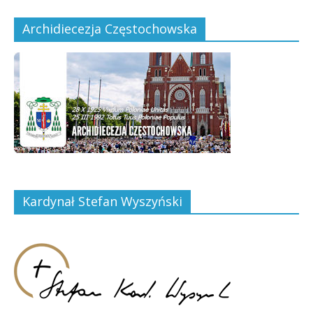
Archidiecezja Częstochowska
Kardynał Stefan Wyszyński