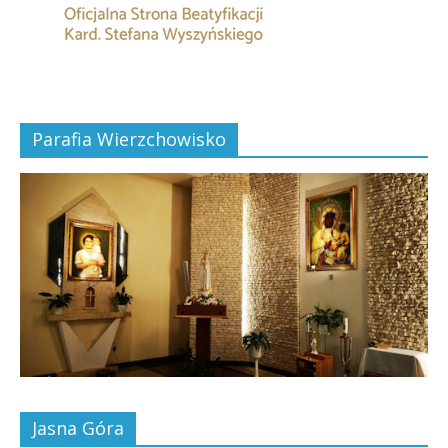
Parafia Wierzchowisko
Jasna Góra