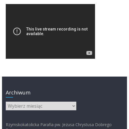
Archiwum
Archiwum
Rzymskokatolicka Parafia pw. Jezusa Chrystusa Dobrego