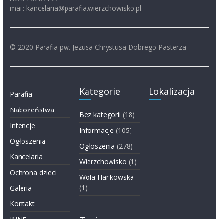
mail: kancelaria@parafia.wierzchowisko.pl
© 2020 Parafia pw. Jezusa Chrystusa Dobrego Pasterza
Kategorie
Lokalizacja
Parafia
Nabożeństwa
Bez kategorii
(18)
Intencje
Informacje
(105)
Ogłoszenia
Ogłoszenia
(278)
Kancelaria
Wierzchowisko
(1)
Ochrona dzieci
Wola Hankowska
(1)
Galeria
Kontakt