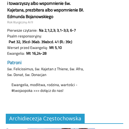
Archidiecezja Częstochowska