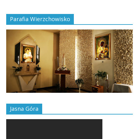
Parafia Wierzchowisko
Jasna Góra