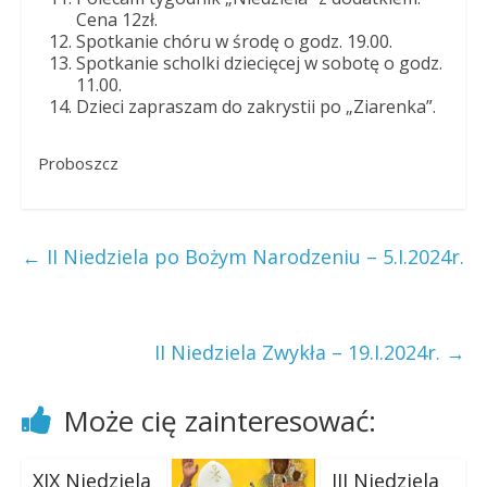
Cena 12zł.
Spotkanie chóru w środę o godz. 19.00.
Spotkanie scholki dziecięcej w sobotę o godz.
11.00.
Dzieci zapraszam do zakrystii po „Ziarenka”.
Proboszcz
←
II Niedziela po Bożym Narodzeniu – 5.I.2024r.
II Niedziela Zwykła – 19.I.2024r.
→
Może cię zainteresować:
XIX Niedziela
III Niedziela