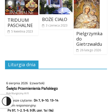
BOŻE CIAŁO
TRIDUUM
PASCHALNE
3 czerwca 2023
5 kwietnia 2023
Pielgrzymka
do
Gietrzwałdu
26 lutego 2026
Liturgia dnia