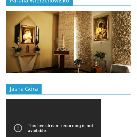
Parafia Wierzchowisko
Jasna Góra