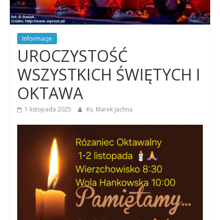
Dobrego
Pasterza
Informacje
UROCZYSTOŚĆ
WSZYSTKICH ŚWIĘTYCH I
OKTAWA
1 listopada 2025
Ks. Marek Jachna