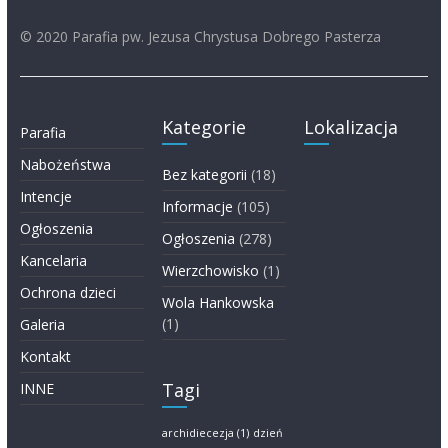
© 2020 Parafia pw. Jezusa Chrystusa Dobrego Pasterza
Kategorie
Lokalizacja
Parafia
Nabożeństwa
Bez kategorii
(18)
Intencje
Informacje
(105)
Ogłoszenia
Ogłoszenia
(278)
Kancelaria
Wierzchowisko
(1)
Ochrona dzieci
Wola Hankowska
(1)
Galeria
Kontakt
Tagi
INNE
archidiecezja
(1)
dzień