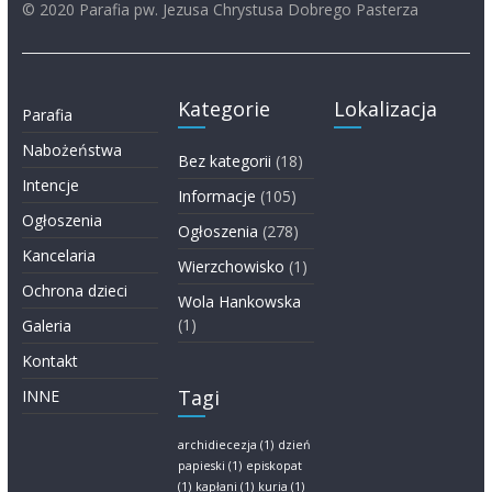
© 2020 Parafia pw. Jezusa Chrystusa Dobrego Pasterza
Kategorie
Lokalizacja
Parafia
Nabożeństwa
Bez kategorii
(18)
Intencje
Informacje
(105)
Ogłoszenia
Ogłoszenia
(278)
Kancelaria
Wierzchowisko
(1)
Ochrona dzieci
Wola Hankowska
(1)
Galeria
Kontakt
Tagi
INNE
archidiecezja
(1)
dzień
papieski
(1)
episkopat
(1)
kapłani
(1)
kuria
(1)