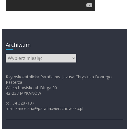
Archiwum
Archiwum
Rzymskokatolicka Parafia pw. Jezusa Chrystusa Dobrego
Pasterza
Wierzchowisko ul. Długa 90
42-233 MYKANÓW
tel. 34 3287197
mail: kancelaria@parafia.wierzchowisko.pl