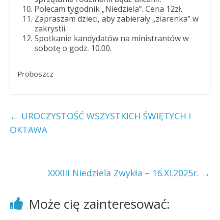
Polecam tygodnik „Niedziela”. Cena 12zł.
Zapraszam dzieci, aby zabierały „ziarenka” w
zakrystii.
Spotkanie kandydatów na ministrantów w
sobotę o godz. 10.00.
Proboszcz
←
UROCZYSTOŚĆ WSZYSTKICH ŚWIĘTYCH I
OKTAWA
XXXIII Niedziela Zwykła – 16.XI.2025r.
→
Może cię zainteresować: