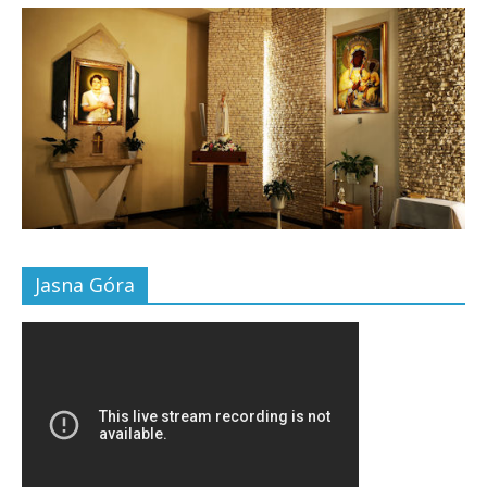
Jasna Góra