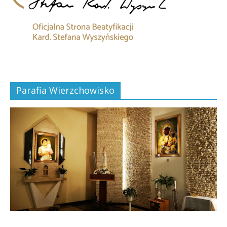
Parafia Wierzchowisko