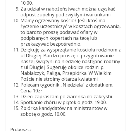
10.00.
Za udział w nabożeństwach można uzyskać
odpust zupełny pod zwykłymi warunkami.
Mamy ogrzewany kościół. Jeśli ktoś ma
życzenie uczestniczyć w kosztach ogrzewania,
to bardzo proszę podawać ofiary w
podpisanych kopertach na tacę lub
przekazywać bezpośrednio.
Dziękuję za wysprzątanie kościoła rodzinom z
ul Długiej. Bardzo proszę o przygotowanie
naszej świątyni na niedzielę następne rodziny
z ul Długiej. Sugeruję okolice rodzin: p.
Nabiałczyk, Paliga, Przepiórka. W Wielkim
Poście nie stroimy ołtarza kwiatami.
Polecam tygodnik „Niedziela” z dodatkiem.
Cena 10zł.
Dzieci zapraszam po ziarenka do zakrystii.
Spotkanie chóru w piątek o godz. 19.00.
Zbiórka kandydatów na ministrantów w
sobotę o godz. 10.00.
Proboszcz