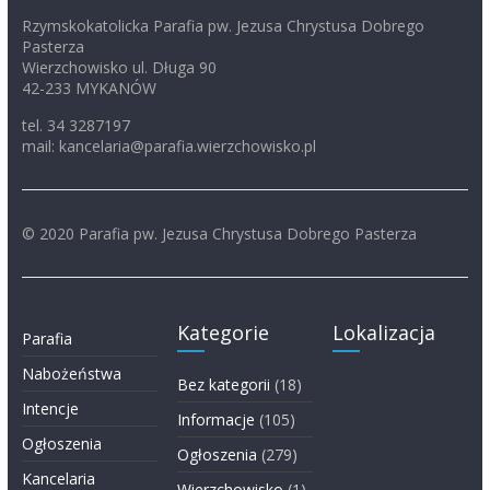
Rzymskokatolicka Parafia pw. Jezusa Chrystusa Dobrego
Pasterza
Wierzchowisko ul. Długa 90
42-233 MYKANÓW
tel. 34 3287197
mail: kancelaria@parafia.wierzchowisko.pl
© 2020 Parafia pw. Jezusa Chrystusa Dobrego Pasterza
Kategorie
Lokalizacja
Parafia
Nabożeństwa
Bez kategorii
(18)
Intencje
Informacje
(105)
Ogłoszenia
Ogłoszenia
(279)
Kancelaria
Wierzchowisko
(1)