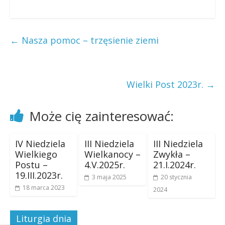
←
Nasza pomoc – trzęsienie ziemi
Wielki Post 2023r.
→
Może cię zainteresować:
IV Niedziela
III Niedziela
III Niedziela
Wielkiego
Wielkanocy –
Zwykła –
Postu –
4.V.2025r.
21.I.2024r.
19.III.2023r.
3 maja 2025
20 stycznia
18 marca 2023
2024
Liturgia dnia