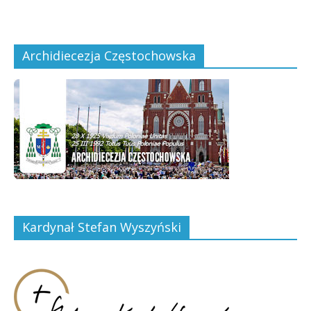
Archidiecezja Częstochowska
Kardynał Stefan Wyszyński