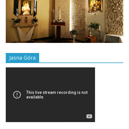
Jasna Góra