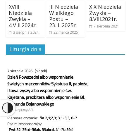
XVIII
III Niedziela
XIX Niedziela
Niedziela
Wielkiego
Zwykła –
Zwykła –
Postu –
8.VIII.2021r.
4.VIII.2024r.
23.III.2025r.
7 sierpnia 2021
3 sierpnia 2024
22 marca 2025
Liturgia dnia