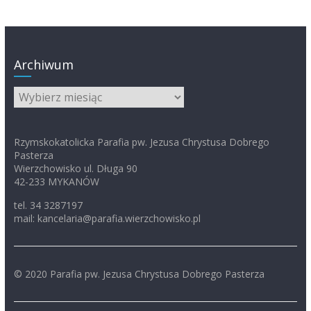
Archiwum
Archiwum
Rzymskokatolicka Parafia pw. Jezusa Chrystusa Dobrego
Pasterza
Wierzchowisko ul. Długa 90
42-233 MYKANÓW
tel. 34 3287197
mail: kancelaria@parafia.wierzchowisko.pl
© 2020 Parafia pw. Jezusa Chrystusa Dobrego Pasterza