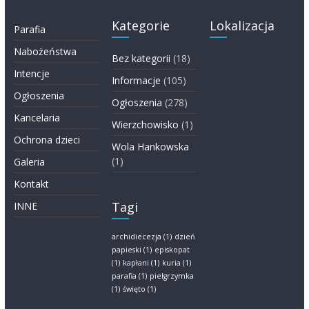
Kategorie
Lokalizacja
Parafia
Nabożeństwa
Bez kategorii
(18)
Intencje
Informacje
(105)
Ogłoszenia
Ogłoszenia
(278)
Kancelaria
Wierzchowisko
(1)
Ochrona dzieci
Wola Hankowska
(1)
Galeria
Kontakt
Tagi
INNE
archidiecezja
(1)
dzień
papieski
(1)
episkopat
(1)
kapłani
(1)
kuria
(1)
parafia
(1)
pielgrzymka
(1)
święto
(1)