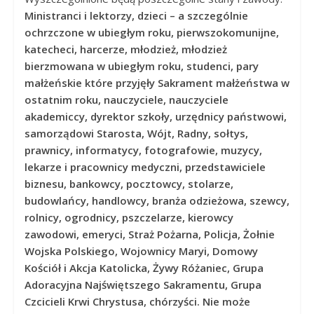
Ministranci i lektorzy, dzieci – a szczególnie
ochrzczone w ubiegłym roku, pierwszokomunijne,
katecheci, harcerze, młodzież, młodzież
bierzmowana w ubiegłym roku, studenci, pary
małżeńskie które przyjęły Sakrament małżeństwa w
ostatnim roku, nauczyciele, nauczyciele
akademiccy, dyrektor szkoły, urzędnicy państwowi,
samorządowi Starosta, Wójt, Radny, sołtys,
prawnicy, informatycy, fotografowie, muzycy,
lekarze i pracownicy medyczni, przedstawiciele
biznesu, bankowcy, pocztowcy, stolarze,
budowlańcy, handlowcy, branża odzieżowa, szewcy,
rolnicy, ogrodnicy, pszczelarze, kierowcy
zawodowi, emeryci, Straż Pożarna, Policja, Żołnie
Wojska Polskiego, Wojownicy Maryi, Domowy
Kościół i Akcja Katolicka, Żywy Różaniec, Grupa
Adoracyjna Najświętszego Sakramentu, Grupa
Czcicieli Krwi Chrystusa, chórzyści. Nie może