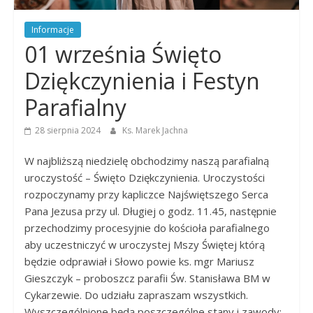
Dobrego
Pasterza
Informacje
01 września Święto
Dziękczynienia i Festyn
Parafialny
28 sierpnia 2024
Ks. Marek Jachna
W najbliższą niedzielę obchodzimy naszą parafialną
uroczystość – Święto Dziękczynienia. Uroczystości
rozpoczynamy przy kapliczce Najświętszego Serca
Pana Jezusa przy ul. Długiej o godz. 11.45, następnie
przechodzimy procesyjnie do kościoła parafialnego
aby uczestniczyć w uroczystej Mszy Świętej którą
będzie odprawiał i Słowo powie ks. mgr Mariusz
Gieszczyk – proboszcz parafii Św. Stanisława BM w
Cykarzewie. Do udziału zapraszam wszystkich.
Wyszczególnione będą poszczególne stany i zawody: