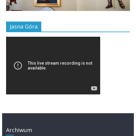
Jasna Góra
Archiwum