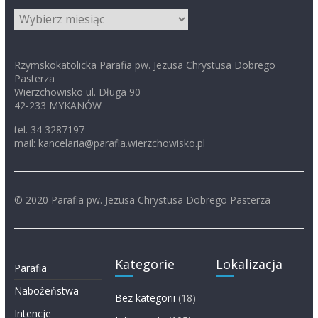
Archiwum
Rzymskokatolicka Parafia pw. Jezusa Chrystusa Dobrego
Pasterza
Wierzchowisko ul. Długa 90
42-233 MYKANÓW
tel. 34 3287197
mail: kancelaria@parafia.wierzchowisko.pl
© 2020 Parafia pw. Jezusa Chrystusa Dobrego Pasterza
Kategorie
Lokalizacja
Parafia
Nabożeństwa
Bez kategorii
(18)
Intencje