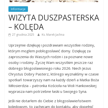
Dobrego
Pasterza
Informacje
WIZYTA DUSZPASTERSKA
– KOLĘDA
27 grudnia 2025
Ks. Marek Jachna
Uprzejmie dziękuję i pozdrawiam wszystkie rodziny,
którym mogłem pobłogosławić domy. Dziękuję za
zaproszenia do Waszych rodzin i za poznane nowe
osoby i rodziny. Życzę Wam wszystkim jeszcze raz
dobrego błogosławionego roku 2026. Niech Jezus
Chrystus Dobry Pasterz, którego wyznaliśmy w czasie
spotkań towarzyszy nam na każdy dzień a Matka Boża
Miłosierdzia – patronka Kościoła na Woli Hankowskiej
wyprasza nam potrzebne łaski u Swojego Syna.
Jeśli nie dotarłem do Ciebie z błogosławieństwem
kolędowym, to zachęcam do kontaktu, aby dopełnić