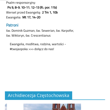
Archidiecezja Częstochowska