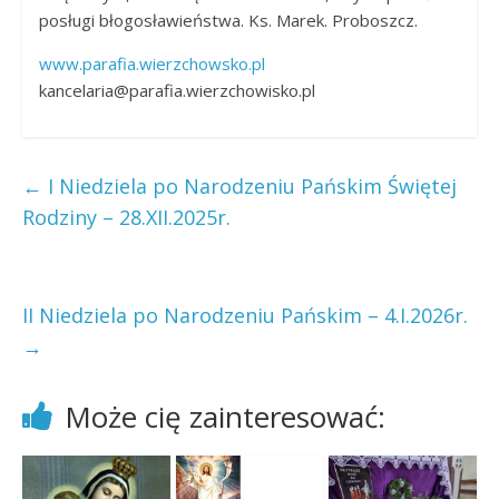
posługi błogosławieństwa. Ks. Marek. Proboszcz.
www.parafia.wierzchowsko.pl
kancelaria@parafia.wierzchowisko.pl
←
I Niedziela po Narodzeniu Pańskim Świętej
Rodziny – 28.XII.2025r.
II Niedziela po Narodzeniu Pańskim – 4.I.2026r.
→
Może cię zainteresować: