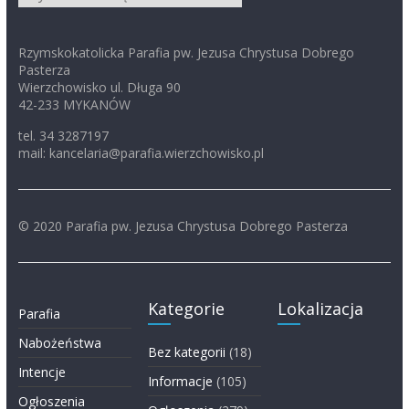
Rzymskokatolicka Parafia pw. Jezusa Chrystusa Dobrego
Pasterza
Wierzchowisko ul. Długa 90
42-233 MYKANÓW
tel. 34 3287197
mail: kancelaria@parafia.wierzchowisko.pl
© 2020 Parafia pw. Jezusa Chrystusa Dobrego Pasterza
Kategorie
Lokalizacja
Parafia
Nabożeństwa
Bez kategorii
(18)
Intencje
Informacje
(105)
Ogłoszenia