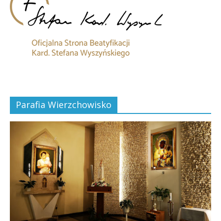
Parafia Wierzchowisko