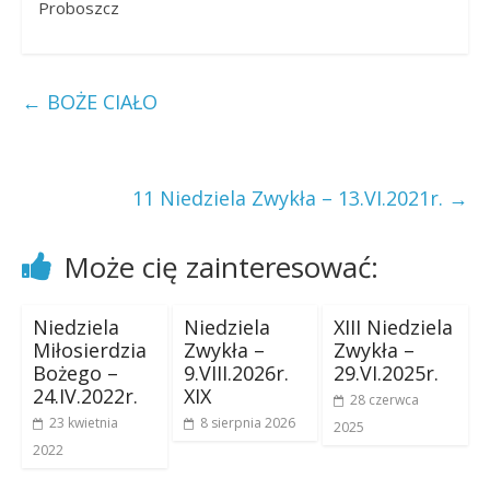
Proboszcz
←
BOŻE CIAŁO
11 Niedziela Zwykła – 13.VI.2021r.
→
Może cię zainteresować:
Niedziela
Niedziela
XIII Niedziela
Miłosierdzia
Zwykła –
Zwykła –
Bożego –
9.VIII.2026r.
29.VI.2025r.
24.IV.2022r.
XIX
28 czerwca
23 kwietnia
8 sierpnia 2026
2025
2022