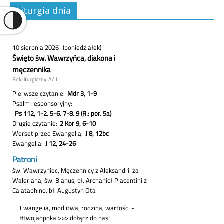
Liturgia dnia