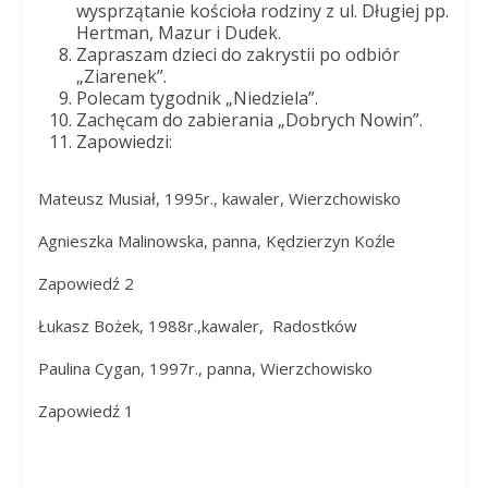
wysprzątanie kościoła rodziny z ul. Długiej pp.
Hertman, Mazur i Dudek.
Zapraszam dzieci do zakrystii po odbiór
„Ziarenek”.
Polecam tygodnik „Niedziela”.
Zachęcam do zabierania „Dobrych Nowin”.
Zapowiedzi:
Mateusz Musiał, 1995r., kawaler, Wierzchowisko
Agnieszka Malinowska, panna, Kędzierzyn Koźle
Zapowiedź 2
Łukasz Bożek, 1988r.,kawaler, Radostków
Paulina Cygan, 1997r., panna, Wierzchowisko
Zapowiedź 1