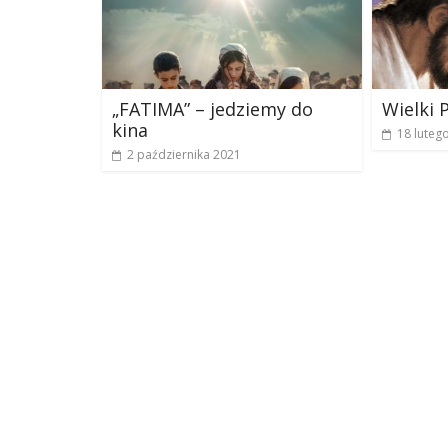
„FATIMA” – jedziemy do
Wielki 
kina
18 luteg
2 października 2021