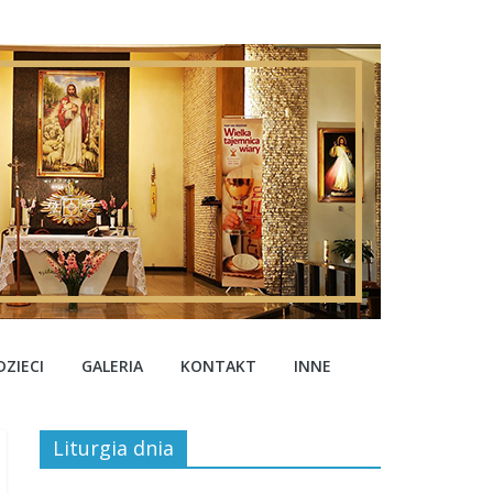
ZIECI
GALERIA
KONTAKT
INNE
Liturgia dnia