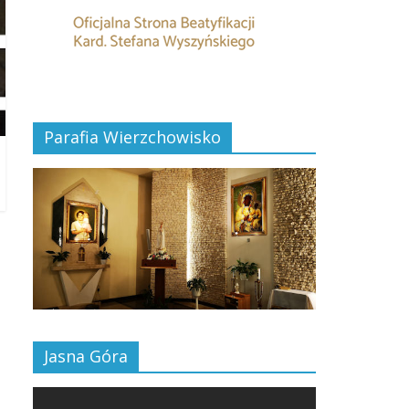
Parafia Wierzchowisko
Jasna Góra