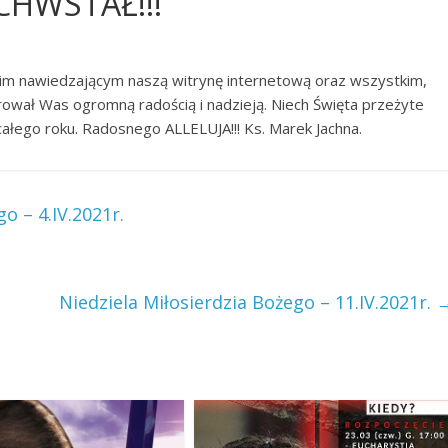
HWSTAŁ!!!
kim nawiedzającym naszą witrynę internetową oraz wszystkim,
arował Was ogromną radością i nadzieją. Niech Święta przeżyte
ałego roku. Radosnego ALLELUJA!!! Ks. Marek Jachna.
 – 4.IV.2021r.
Niedziela Miłosierdzia Bożego – 11.IV.2021r.