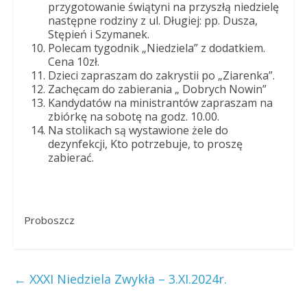
przygotowanie świątyni na przyszłą niedzielę
następne rodziny z ul. Długiej: pp. Dusza,
Stępień i Szymanek.
Polecam tygodnik „Niedziela” z dodatkiem.
Cena 10zł.
Dzieci zapraszam do zakrystii po „Ziarenka”.
Zachęcam do zabierania „ Dobrych Nowin”
Kandydatów na ministrantów zapraszam na
zbiórkę na sobotę na godz. 10.00.
Na stolikach są wystawione żele do
dezynfekcji, Kto potrzebuje, to proszę
zabierać.
Proboszcz
←
XXXI Niedziela Zwykła – 3.XI.2024r.