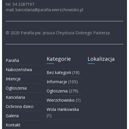
tel. 34 3287197
mail: kancelaria@parafia.wierzchowisko.pl
© 2020 Parafia pw. Jezusa Chrystusa Dobrego Pasterza
Kategorie
Lokalizacja
Parafia
Nabożeństwa
Bez kategorii
(18)
Intencje
Informacje
(105)
Ogłoszenia
Ogłoszenia
(279)
Kancelaria
Wierzchowisko
(1)
Ochrona dzieci
Wola Hankowska
(1)
Galeria
Kontakt