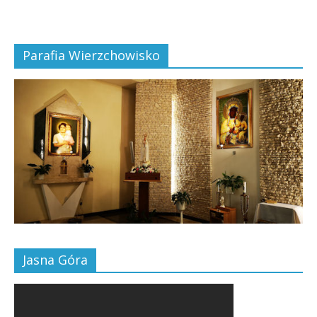
Parafia Wierzchowisko
Jasna Góra