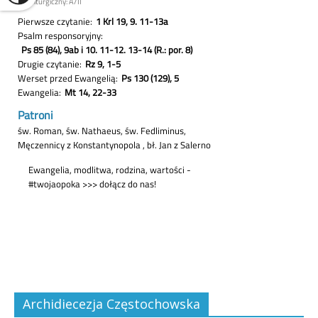
Archidiecezja Częstochowska