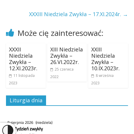
XXXIII Niedziela Zwykła – 17.XI.2024r.
→
Może cię zainteresować:
XXXII
XIII Niedziela
XXIII
Niedziela
Zwykła –
Niedziela
Zwykła –
26.VI.2022r.
Zwykła –
12.XI.2023r.
10.IX.2023r.
25 czerwca
11 listopada
8 września
2022
2023
2023
Liturgia dnia