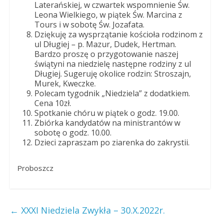
Laterańskiej, w czwartek wspomnienie Św.
Leona Wielkiego, w piątek Św. Marcina z
Tours i w sobotę Św. Jozafata.
Dziękuję za wysprzątanie kościoła rodzinom z
ul Długiej – p. Mazur, Dudek, Hertman.
Bardzo proszę o przygotowanie naszej
świątyni na niedzielę następne rodziny z ul
Długiej. Sugeruję okolice rodzin: Stroszajn,
Murek, Kweczke.
Polecam tygodnik „Niedziela” z dodatkiem.
Cena 10zł.
Spotkanie chóru w piątek o godz. 19.00.
Zbiórka kandydatów na ministrantów w
sobotę o godz. 10.00.
Dzieci zapraszam po ziarenka do zakrystii.
Proboszcz
←
XXXI Niedziela Zwykła – 30.X.2022r.