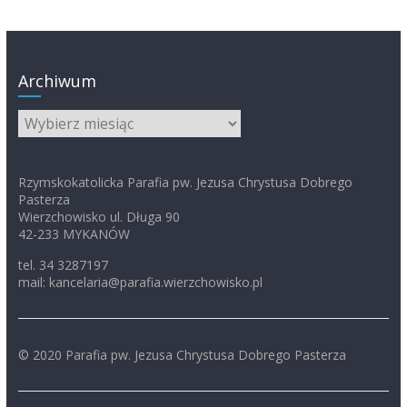
Archiwum
Archiwum
Rzymskokatolicka Parafia pw. Jezusa Chrystusa Dobrego
Pasterza
Wierzchowisko ul. Długa 90
42-233 MYKANÓW
tel. 34 3287197
mail: kancelaria@parafia.wierzchowisko.pl
© 2020 Parafia pw. Jezusa Chrystusa Dobrego Pasterza