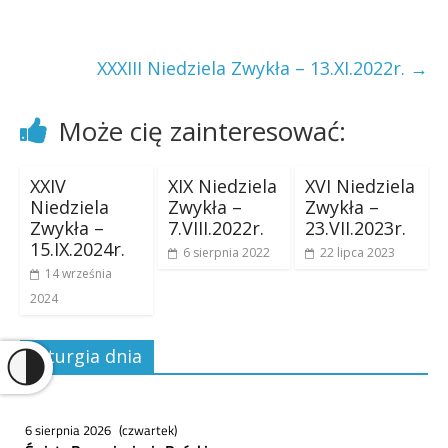
XXXIII Niedziela Zwykła – 13.XI.2022r.
→
Może cię zainteresować:
XXIV
XIX Niedziela
XVI Niedziela
Niedziela
Zwykła –
Zwykła –
Zwykła –
7.VIII.2022r.
23.VII.2023r.
15.IX.2024r.
6 sierpnia 2022
22 lipca 2023
14 września
2024
Liturgia dnia