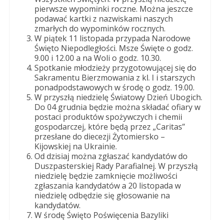
Dobrego
pierwsze wypominki roczne. Można jeszcze
Pasterza
podawać kartki z nazwiskami naszych
zmarłych do wypominków rocznych.
W piątek 11 listopada przypada Narodowe
Święto Niepodległości. Msze Święte o godz.
9.00 i 12.00 a na Woli o godz. 10.30.
Spotkanie młodzieży przygotowującej się do
Sakramentu Bierzmowania z kl. I i starszych
ponadpodstawowych w środę o godz. 19.00.
W przyszłą niedzielę Światowy Dzień Ubogich.
Do 04 grudnia będzie można składać ofiary w
postaci produktów spożywczych i chemii
gospodarczej, które będą przez „Caritas”
przesłane do diecezji Żytomiersko –
Kijowskiej na Ukrainie.
Od dzisiaj można zgłaszać kandydatów do
Duszpasterskiej Rady Parafialnej. W przyszłą
niedzielę będzie zamknięcie możliwości
zgłaszania kandydatów a 20 listopada w
niedzielę odbędzie się głosowanie na
kandydatów.
W środę Święto Poświęcenia Bazyliki