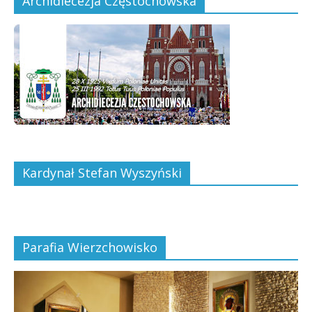
Archidiecezja Częstochowska
Kardynał Stefan Wyszyński
Parafia Wierzchowisko