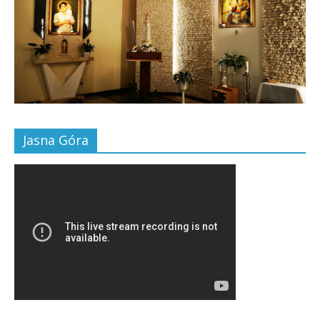
Jasna Góra