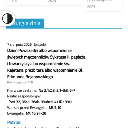
2026
2024
2023
Liturgia dnia