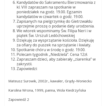
Kandydatów do Sakramentu Bierzmowania z
kl. VIII zapraszam na spotkanie w
poniedziałek na godz. 19.00. Egzamin
kandydatów w czwartek o godz. 19.00.
Zapisanych na pielgrzymkę do Gietrzwałdu
uprzejmie proszę o podanie daty urodzenia.
We wtorek wspominamy Św. Filipa Neri i w
piątek Św. Urszuli Ledóchowskiej
Dziękuję za wysprzątanie kościoła. Dziękuję
za ofiary do puszek na sprzątanie i kwiaty.
Spotkanie chóru w środę o godz. 19.00.
Polecam tygodnik „Niedziela”. Cena 12zł.
Zapraszam dzieci, aby zabierały „ziarenka” w
zakrystii.
Zapowiedzi:
Mateusz Surowik, 2002r., kawaler, Grądy-Woniecko
Karolina Wrona, 1999, panna, Wola Kiedrzyńska
Zapowiedź 2