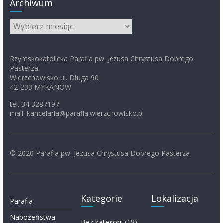
Archiwum
Archiwum
Rzymskokatolicka Parafia pw. Jezusa Chrystusa Dobrego
Pasterza
Wierzchowisko ul. Długa 90
42-233 MYKANÓW
tel. 34 3287197
mail: kancelaria@parafia.wierzchowisko.pl
© 2020 Parafia pw. Jezusa Chrystusa Dobrego Pasterza
Kategorie
Lokalizacja
Parafia
Nabożeństwa
Bez kategorii
(18)