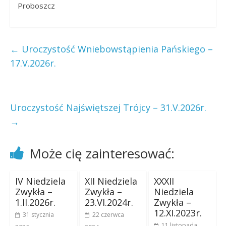
Proboszcz
←
Uroczystość Wniebowstąpienia Pańskiego –
17.V.2026r.
Uroczystość Najświętszej Trójcy – 31.V.2026r.
→
Może cię zainteresować:
IV Niedziela
XII Niedziela
XXXII
Zwykła –
Zwykła –
Niedziela
1.II.2026r.
23.VI.2024r.
Zwykła –
12.XI.2023r.
31 stycznia
22 czerwca
11 listopada