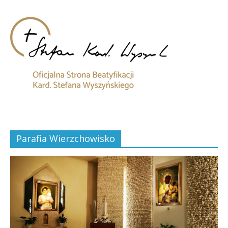
Parafia Wierzchowisko