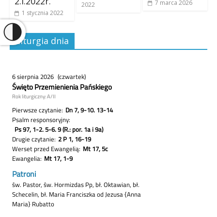
2.I.2022r.
7 marca 2026
2022
1 stycznia 2022
Liturgia dnia