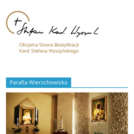
Parafia Wierzchowisko