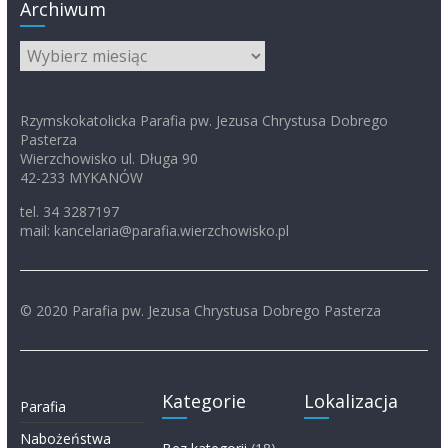
Archiwum
Archiwum
Rzymskokatolicka Parafia pw. Jezusa Chrystusa Dobrego
Pasterza
Wierzchowisko ul. Długa 90
42-233 MYKANÓW
tel. 34 3287197
mail: kancelaria@parafia.wierzchowisko.pl
© 2020 Parafia pw. Jezusa Chrystusa Dobrego Pasterza
Kategorie
Lokalizacja
Parafia
Nabożeństwa